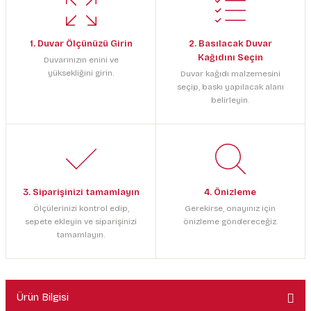
1. Duvar Ölçünüzü Girin
2. Basılacak Duvar
Kağıdını Seçin
Duvarınızın enini ve
yüksekliğini girin.
Duvar kağıdı malzemesini
seçip, baskı yapılacak alanı
belirleyin.
3. Siparişinizi tamamlayın
4. Önizleme
Ölçülerinizi kontrol edip,
Gerekirse, onayınız için
sepete ekleyin ve siparişinizi
önizleme göndereceğiz.
tamamlayın.
Ürün Bilgisi