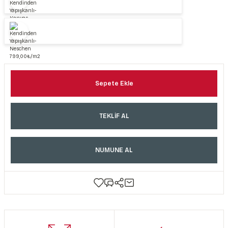
Sepete Ekle
TEKLİF AL
NUMUNE AL