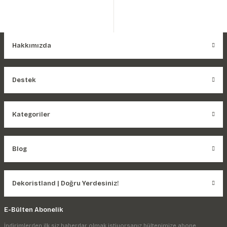
Hakkımızda
Destek
Kategoriler
Blog
Dekoristland | Doğru Yerdesiniz!
E-Bülten Abonelik
İndirimlerden ilk siz haberdar olmak istiyorsanız bültenimize abone