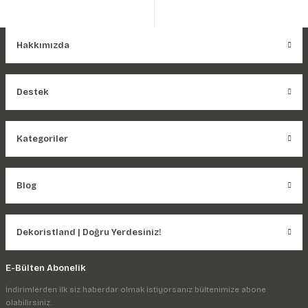
Hakkımızda
Destek
Kategoriler
Blog
Dekoristland | Doğru Yerdesiniz!
E-Bülten Abonelik
İndirimlerden ilk siz haberdar olmak istiyorsanız bültenimize abone
olabilirsiniz.