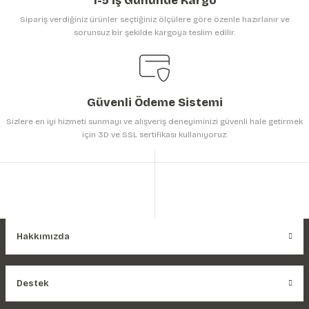
1-5 İş Gününde Kargo
Sipariş verdiğiniz ürünler seçtiğiniz ölçülere göre özenle hazırlanır ve
sorunsuz bir şekilde kargoya teslim edilir.
Gönder
Güvenli Ödeme Sistemi
Sizlere en iyi hizmeti sunmayı ve alışveriş deneyiminizi güvenli hale getirmek
için 3D ve SSL sertifikası kullanıyoruz.
Hakkımızda
Destek