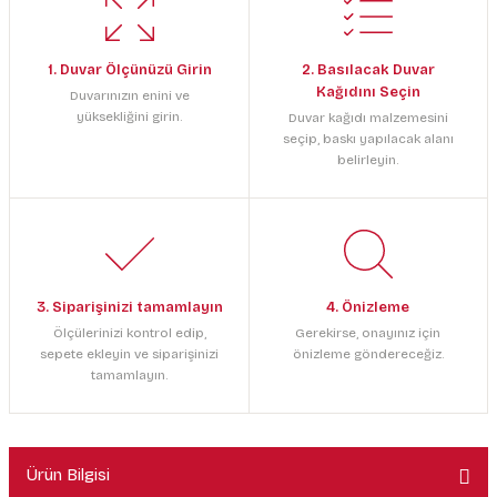
1. Duvar Ölçünüzü Girin
2. Basılacak Duvar
Kağıdını Seçin
Duvarınızın enini ve
yüksekliğini girin.
Duvar kağıdı malzemesini
seçip, baskı yapılacak alanı
belirleyin.
3. Siparişinizi tamamlayın
4. Önizleme
Ölçülerinizi kontrol edip,
Gerekirse, onayınız için
sepete ekleyin ve siparişinizi
önizleme göndereceğiz.
tamamlayın.
Ürün Bilgisi