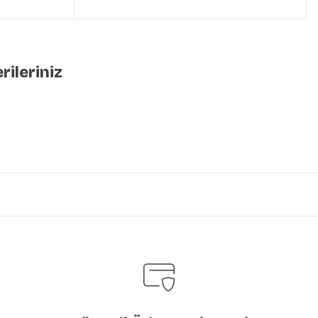
rileriniz
iniz.