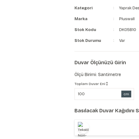
Kategori
Yaprak Des
Marka
Pluswall
Stok Kodu
DK05B10
Stok Durumu
Var
Duvar Ölçünüzü Girin
Ölçü Birimi: Santimetre
Toplam Duvar Eni
cm
Basılacak Duvar Kağıdını 