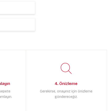
mlayın
4. Önizleme
 sepete
Gerekirse, onayınız için önizleme
amlayın.
göndereceğiz.