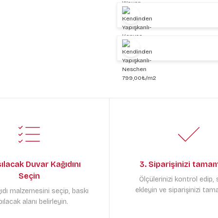
sılacak Duvar Kağıdını
3. Siparişinizi tama
Seçin
Ölçülerinizi kontrol edip,
ekleyin ve siparişinizi tam
ıdı malzemesini seçip, baskı
ılacak alanı belirleyin.