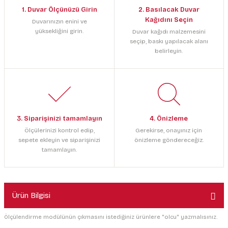
1. Duvar Ölçünüzü Girin
2. Basılacak Duvar
Kağıdını Seçin
Duvarınızın enini ve
yüksekliğini girin.
Duvar kağıdı malzemesini
seçip, baskı yapılacak alanı
belirleyin.
3. Siparişinizi tamamlayın
4. Önizleme
Ölçülerinizi kontrol edip,
Gerekirse, onayınız için
sepete ekleyin ve siparişinizi
önizleme göndereceğiz.
tamamlayın.
Ürün Bilgisi
Ölçülendirme modülünün çıkmasını istediğiniz ürünlere "olcu" yazmalısınız.