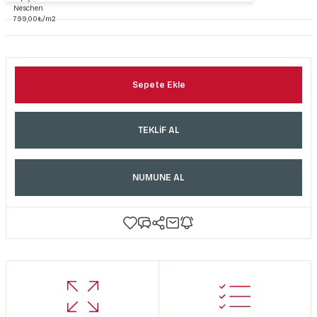
Sepete Ekle
TEKLİF AL
NUMUNE AL