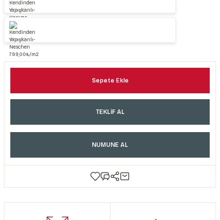
Sepete Ekle
TEKLİF AL
NUMUNE AL