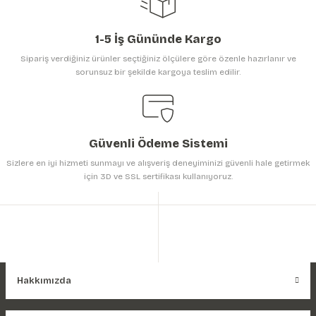
Gönder
1-5 İş Gününde Kargo
Sipariş verdiğiniz ürünler seçtiğiniz ölçülere göre özenle hazırlanır ve
sorunsuz bir şekilde kargoya teslim edilir.
Güvenli Ödeme Sistemi
Sizlere en iyi hizmeti sunmayı ve alışveriş deneyiminizi güvenli hale getirmek
için 3D ve SSL sertifikası kullanıyoruz.
Hakkımızda