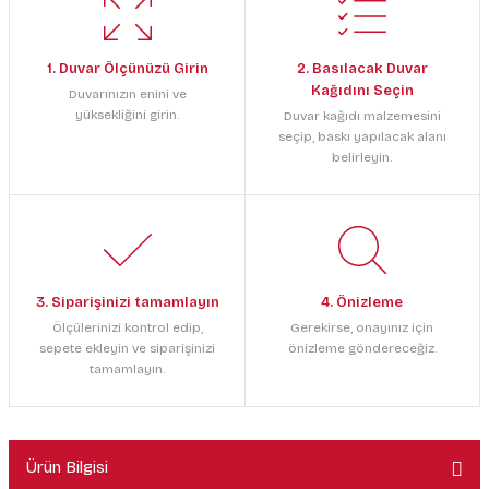
1. Duvar Ölçünüzü Girin
2. Basılacak Duvar
Kağıdını Seçin
Duvarınızın enini ve
yüksekliğini girin.
Duvar kağıdı malzemesini
seçip, baskı yapılacak alanı
belirleyin.
3. Siparişinizi tamamlayın
4. Önizleme
Ölçülerinizi kontrol edip,
Gerekirse, onayınız için
sepete ekleyin ve siparişinizi
önizleme göndereceğiz.
tamamlayın.
Ürün Bilgisi