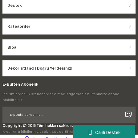
Destek
Kategoriler
Blog
Dekoristland | Doğru Yerdesiniz!
E-Bülten Abonelik
İndirimlerden ilk siz haberdar olmak istiyorsanız bültenimize abone
olabilirsiniz.
Copyright © 2015 Tüm hakları saklıdır.
Kredi kartı bilgileriniz 256bit SSL sertifikası ile korunmaktadır.
Canlı Destek