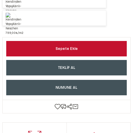
Sepete Ekle
TEKLİF AL
NUMUNE AL