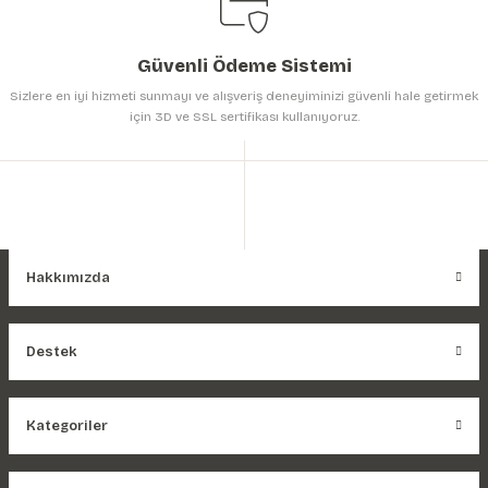
Güvenli Ödeme Sistemi
Sizlere en iyi hizmeti sunmayı ve alışveriş deneyiminizi güvenli hale getirmek
için 3D ve SSL sertifikası kullanıyoruz.
Hakkımızda
Destek
Kategoriler