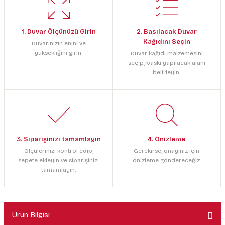
1. Duvar Ölçünüzü Girin
2. Basılacak Duvar
Kağıdını Seçin
Duvarınızın enini ve
yüksekliğini girin.
Duvar kağıdı malzemesini
seçip, baskı yapılacak alanı
belirleyin.
3. Siparişinizi tamamlayın
4. Önizleme
Ölçülerinizi kontrol edip,
Gerekirse, onayınız için
sepete ekleyin ve siparişinizi
önizleme göndereceğiz.
tamamlayın.
Ürün Bilgisi