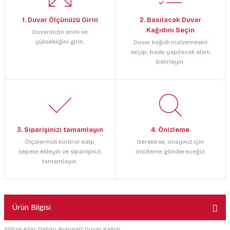
1. Duvar Ölçünüzü Girin
2. Basılacak Duvar
Kağıdını Seçin
Duvarınızın enini ve
yüksekliğini girin.
Duvar kağıdı malzemesini
seçip, baskı yapılacak alanı
belirleyin.
3. Siparişinizi tamamlayın
4. Önizleme
Ölçülerinizi kontrol edip,
Gerekirse, onayınız için
sepete ekleyin ve siparişinizi
önizleme göndereceğiz.
tamamlayın.
Ürün Bilgisi
Stilize Ağaç Dalları Avangart Duvar Kağıdı