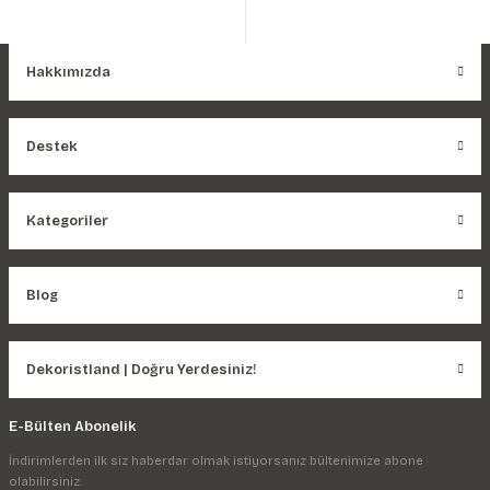
Hakkımızda
Destek
Kategoriler
Blog
Dekoristland | Doğru Yerdesiniz!
E-Bülten Abonelik
İndirimlerden ilk siz haberdar olmak istiyorsanız bültenimize abone
olabilirsiniz.