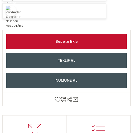
Sepete Ekle
TEKLİF AL
NUMUNE AL