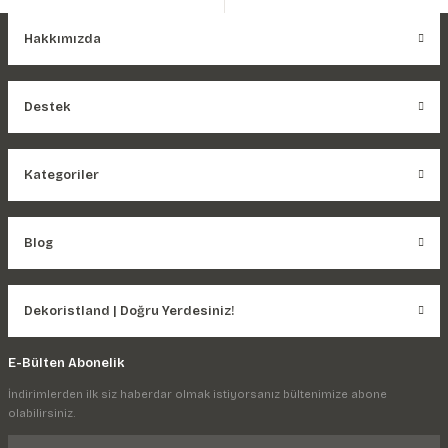
Hakkımızda
Destek
Kategoriler
Blog
Dekoristland | Doğru Yerdesiniz!
E-Bülten Abonelik
İndirimlerden ilk siz haberdar olmak istiyorsanız bültenimize abone
olabilirsiniz.