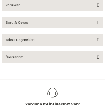
Yorumlar
Soru & Cevap
Bu ürüne ilk yorumu siz yapın!
Yorum Yaz
Taksit Seçenekleri
Ürün hakkında henüz soru sorulmamış.
Soru Sor
Önerileriniz
Bu ürünün fiyat bilgisi, resim, ürün açıklamalarında ve diğer konularda
yetersiz gördüğünüz noktaları öneri formunu kullanarak tarafımıza
iletebilirsiniz.
Görüş ve önerileriniz için teşekkür ederiz.
Ürün resmi kalitesiz, bozuk veya görüntülenemiyor.
Ürün açıklamasında eksik bilgiler bulunuyor.
Yardıma mı ihtiyacınız var?