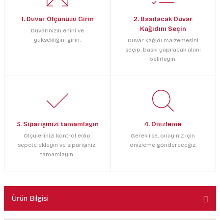
1. Duvar Ölçünüzü Girin
2. Basılacak Duvar
Kağıdını Seçin
Duvarınızın enini ve
yüksekliğini girin.
Duvar kağıdı malzemesini
seçip, baskı yapılacak alanı
belirleyin.
3. Siparişinizi tamamlayın
4. Önizleme
Ölçülerinizi kontrol edip,
Gerekirse, onayınız için
sepete ekleyin ve siparişinizi
önizleme göndereceğiz.
tamamlayın.
Ürün Bilgisi