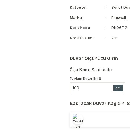
Kategori
Soyut Duv
Marka
Pluswall
Stok Kodu
DK06F12
Stok Durumu
Var
Duvar Ölçünüzü Girin
Ölçü Birimi: Santimetre
Toplam Duvar Eni
cm
Basılacak Duvar Kağıdını 