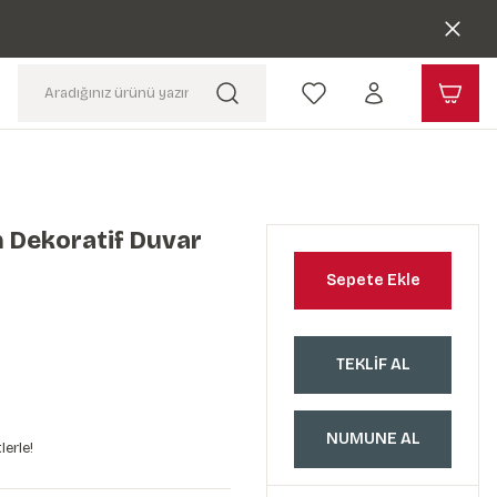
 Dekoratif Duvar
Sepete Ekle
TEKLİF AL
NUMUNE AL
lerle!