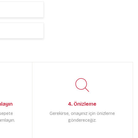
mlayın
4. Önizleme
 sepete
Gerekirse, onayınız için önizleme
amlayın.
göndereceğiz.