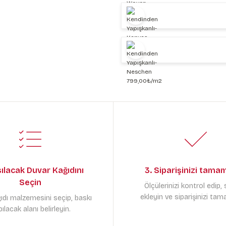
sılacak Duvar Kağıdını
3. Siparişinizi tama
Seçin
Ölçülerinizi kontrol edip,
ekleyin ve siparişinizi tam
ıdı malzemesini seçip, baskı
ılacak alanı belirleyin.