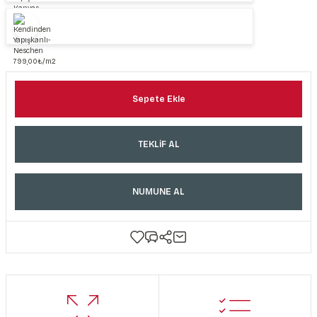
Sepete Ekle
TEKLİF AL
NUMUNE AL