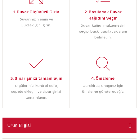
1. Duvar Ölçünüzü Girin
2. Basılacak Duvar
Kağıdını Seçin
Duvarınızın enini ve
yüksekliğini girin.
Duvar kağıdı malzemesini
seçip, baskı yapılacak alanı
belirleyin.
3. Siparişinizi tamamlayın
4. Önizleme
Ölçülerinizi kontrol edip,
Gerekirse, onayınız için
sepete ekleyin ve siparişinizi
önizleme göndereceğiz.
tamamlayın.
Ürün Bilgisi