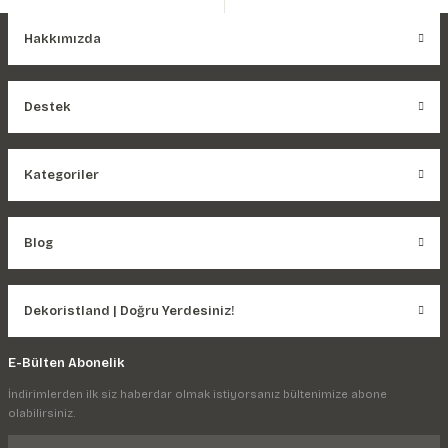
Hakkımızda
Destek
Kategoriler
Blog
Dekoristland | Doğru Yerdesiniz!
E-Bülten Abonelik
İndirimlerden ilk siz haberdar olmak istiyorsanız bültenimize abone
olabilirsiniz.