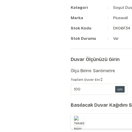
Kategori
Soyut Duv
Marka
Pluswall
Stok Kodu
DK06F34
Stok Durumu
Var
Duvar Ölçünüzü Girin
Ölçü Birimi: Santimetre
Toplam Duvar Eni
cm
Basılacak Duvar Kağıdını 