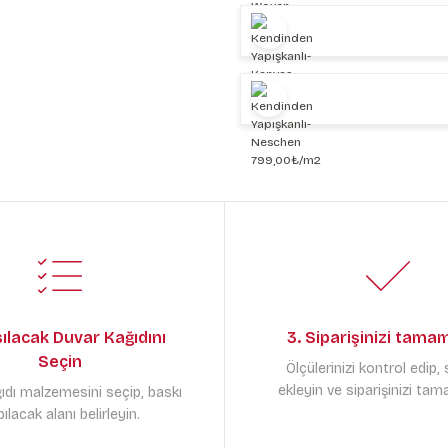
sılacak Duvar Kağıdını
3. Siparişinizi tama
Seçin
Ölçülerinizi kontrol edip,
ekleyin ve siparişinizi tam
ıdı malzemesini seçip, baskı
ılacak alanı belirleyin.