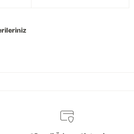
rileriniz
iniz.