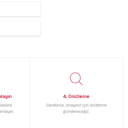
mlayın
4. Önizleme
 sepete
Gerekirse, onayınız için önizleme
amlayın.
göndereceğiz.