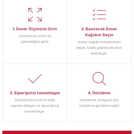
1. Duvar Ölçünüzü Girin
2. Basılacak Duvar
Kağıdını Seçin
Duvarınızın enini ve
yüksekliğini girin.
Duvar kağıdı malzemesini
seçip, baskı yapılacak alanı
belirleyin.
3. Siparişinizi tamamlayın
4. Önizleme
Ölçülerinizi kontrol edip,
Gerekirse, onayınız için
sepete ekleyin ve siparişinizi
önizleme göndereceğiz.
tamamlayın.