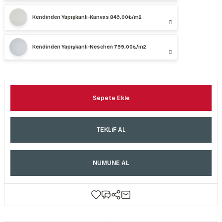
Kendinden Yapışkanlı-Kanvas 849,00₺/m2
Kendinden Yapışkanlı-Neschen 799,00₺/m2
Sepete Ekle
TEKLİF AL
NUMUNE AL