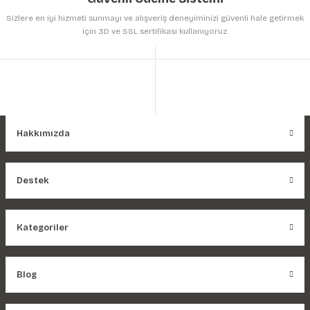
Sizlere en iyi hizmeti sunmayı ve alışveriş deneyiminizi güvenli hale getirmek
için 3D ve SSL sertifikası kullanıyoruz.
Hakkımızda
Destek
Kategoriler
Blog