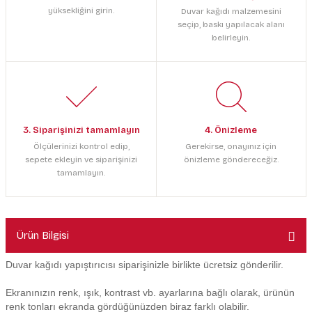
yüksekliğini girin.
Duvar kağıdı malzemesini
seçip, baskı yapılacak alanı
belirleyin.
3. Siparişinizi tamamlayın
4. Önizleme
Ölçülerinizi kontrol edip,
Gerekirse, onayınız için
sepete ekleyin ve siparişinizi
önizleme göndereceğiz.
tamamlayın.
Ürün Bilgisi
Duvar kağıdı yapıştırıcısı siparişinizle birlikte ücretsiz gönderilir.
Ekranınızın renk, ışık, kontrast vb. ayarlarına bağlı olarak, ürünün
renk tonları ekranda gördüğünüzden biraz farklı olabilir.