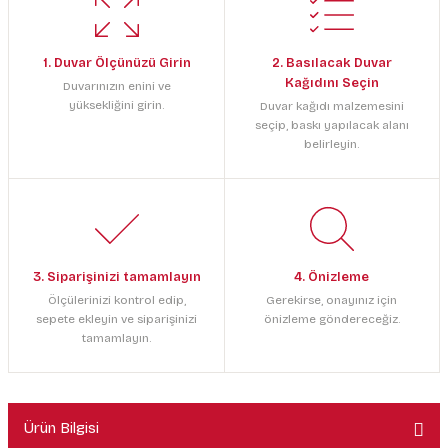
1. Duvar Ölçünüzü Girin
2. Basılacak Duvar
Kağıdını Seçin
Duvarınızın enini ve
yüksekliğini girin.
Duvar kağıdı malzemesini
seçip, baskı yapılacak alanı
belirleyin.
3. Siparişinizi tamamlayın
4. Önizleme
Ölçülerinizi kontrol edip,
Gerekirse, onayınız için
sepete ekleyin ve siparişinizi
önizleme göndereceğiz.
tamamlayın.
Ürün Bilgisi