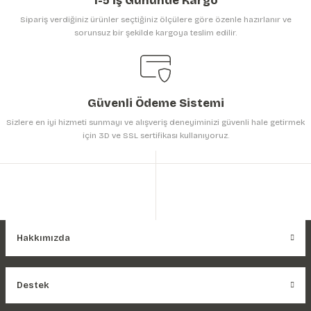
1-5 İş Gününde Kargo
Sipariş verdiğiniz ürünler seçtiğiniz ölçülere göre özenle hazırlanır ve
sorunsuz bir şekilde kargoya teslim edilir.
Gönder
Güvenli Ödeme Sistemi
Sizlere en iyi hizmeti sunmayı ve alışveriş deneyiminizi güvenli hale getirmek
için 3D ve SSL sertifikası kullanıyoruz.
Hakkımızda
Destek