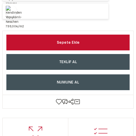
Sepete Ekle
TEKLİF AL
NUMUNE AL