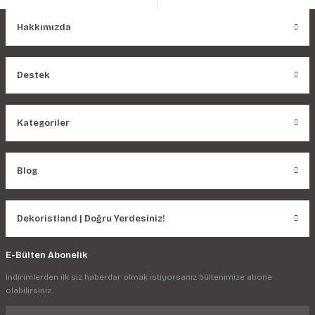
Hakkımızda
Destek
Kategoriler
Blog
Dekoristland | Doğru Yerdesiniz!
E-Bülten Abonelik
İndirimlerden ilk siz haberdar olmak istiyorsanız bültenimize abone
olabilirsiniz.