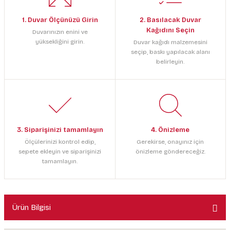
1. Duvar Ölçünüzü Girin
2. Basılacak Duvar
Kağıdını Seçin
Duvarınızın enini ve
yüksekliğini girin.
Duvar kağıdı malzemesini
seçip, baskı yapılacak alanı
belirleyin.
3. Siparişinizi tamamlayın
4. Önizleme
Ölçülerinizi kontrol edip,
Gerekirse, onayınız için
sepete ekleyin ve siparişinizi
önizleme göndereceğiz.
tamamlayın.
Ürün Bilgisi