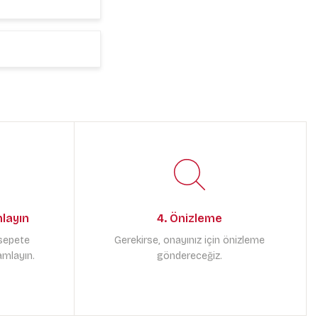
mlayın
4. Önizleme
 sepete
Gerekirse, onayınız için önizleme
amlayın.
göndereceğiz.