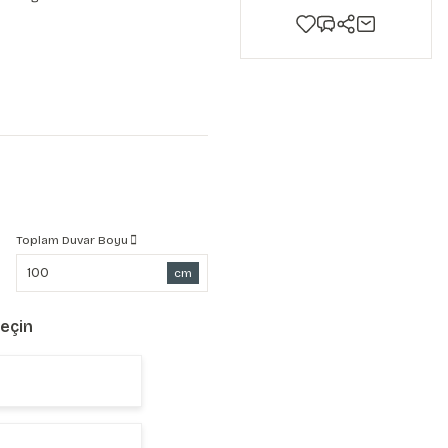
Toplam Duvar Boyu
cm
Seçin