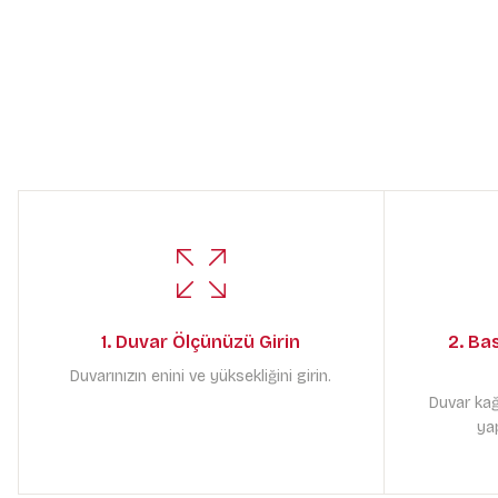
1. Duvar Ölçünüzü Girin
2. Ba
Duvarınızın enini ve yüksekliğini girin.
Duvar kağ
yap