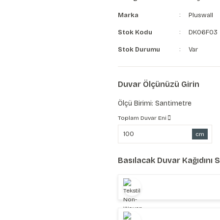
Marka
Pluswall
Stok Kodu
DK06F03
Stok Durumu
Var
Duvar Ölçünüzü Girin
Ölçü Birimi: Santimetre
Toplam Duvar Eni
cm
Basılacak Duvar Kağıdını 