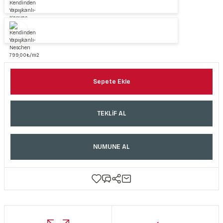
Sepete Ekle
TEKLİF AL
NUMUNE AL