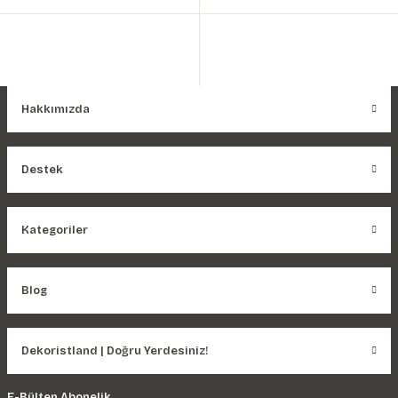
Hakkımızda
Destek
Kategoriler
Blog
Dekoristland | Doğru Yerdesiniz!
E-Bülten Abonelik