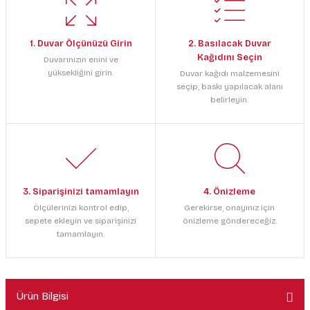
1. Duvar Ölçünüzü Girin
2. Basılacak Duvar
Kağıdını Seçin
Duvarınızın enini ve
yüksekliğini girin.
Duvar kağıdı malzemesini
seçip, baskı yapılacak alanı
belirleyin.
3. Siparişinizi tamamlayın
4. Önizleme
Ölçülerinizi kontrol edip,
Gerekirse, onayınız için
sepete ekleyin ve siparişinizi
önizleme göndereceğiz.
tamamlayın.
Ürün Bilgisi