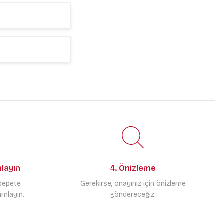
mlayın
4. Önizleme
 sepete
Gerekirse, onayınız için önizleme
amlayın.
göndereceğiz.