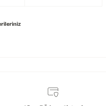
rileriniz
iniz.