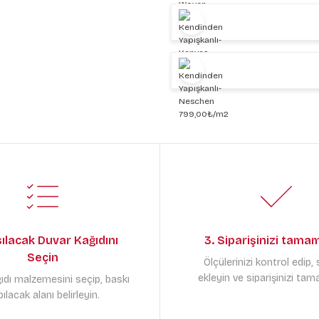
sılacak Duvar Kağıdını
3. Siparişinizi tama
Seçin
Ölçülerinizi kontrol edip,
ekleyin ve siparişinizi tam
ıdı malzemesini seçip, baskı
ılacak alanı belirleyin.