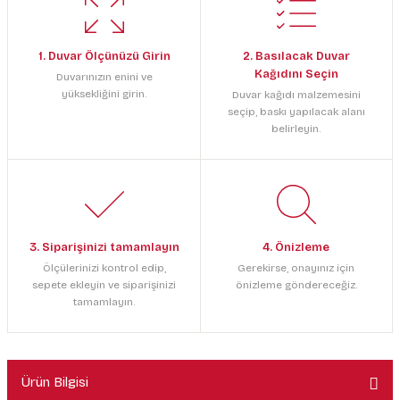
1. Duvar Ölçünüzü Girin
2. Basılacak Duvar
Kağıdını Seçin
Duvarınızın enini ve
yüksekliğini girin.
Duvar kağıdı malzemesini
seçip, baskı yapılacak alanı
belirleyin.
3. Siparişinizi tamamlayın
4. Önizleme
Ölçülerinizi kontrol edip,
Gerekirse, onayınız için
sepete ekleyin ve siparişinizi
önizleme göndereceğiz.
tamamlayın.
Ürün Bilgisi