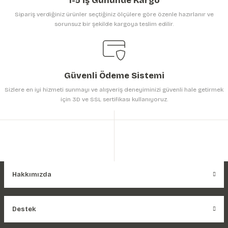
1-5 İş Gününde Kargo
Sipariş verdiğiniz ürünler seçtiğiniz ölçülere göre özenle hazırlanır ve
sorunsuz bir şekilde kargoya teslim edilir.
Gönder
Güvenli Ödeme Sistemi
Sizlere en iyi hizmeti sunmayı ve alışveriş deneyiminizi güvenli hale getirmek
için 3D ve SSL sertifikası kullanıyoruz.
Hakkımızda
Destek