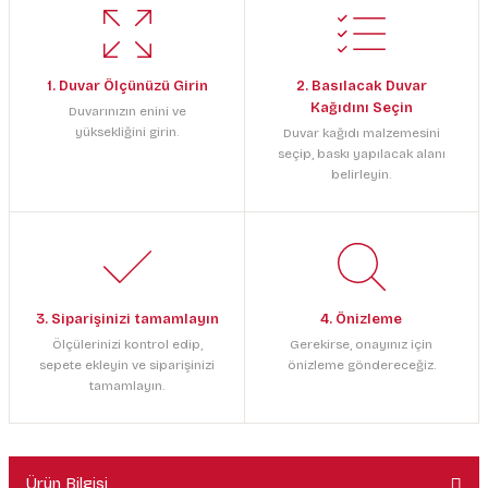
1. Duvar Ölçünüzü Girin
2. Basılacak Duvar
Kağıdını Seçin
Duvarınızın enini ve
yüksekliğini girin.
Duvar kağıdı malzemesini
seçip, baskı yapılacak alanı
belirleyin.
3. Siparişinizi tamamlayın
4. Önizleme
Ölçülerinizi kontrol edip,
Gerekirse, onayınız için
sepete ekleyin ve siparişinizi
önizleme göndereceğiz.
tamamlayın.
Ürün Bilgisi