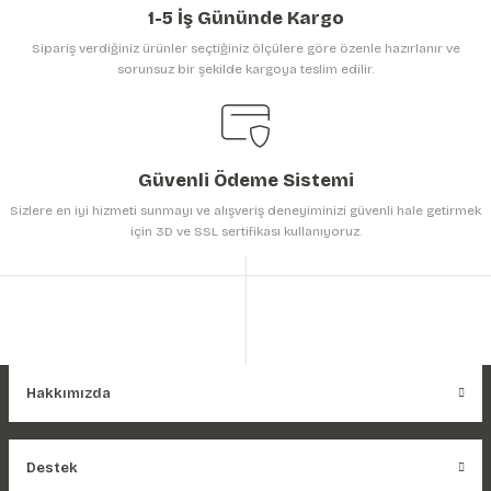
1-5 İş Gününde Kargo
Sipariş verdiğiniz ürünler seçtiğiniz ölçülere göre özenle hazırlanır ve
sorunsuz bir şekilde kargoya teslim edilir.
Gönder
Güvenli Ödeme Sistemi
Sizlere en iyi hizmeti sunmayı ve alışveriş deneyiminizi güvenli hale getirmek
için 3D ve SSL sertifikası kullanıyoruz.
Hakkımızda
Destek