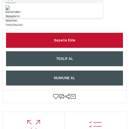
Sepete Ekle
TEKLİF AL
NUMUNE AL