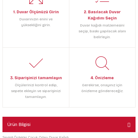
1. Duvar Ölçünüzü Girin
2. Basılacak Duvar
Kağıdını Seçin
Duvarınızın enini ve
yüksekliğini girin.
Duvar kağıdı malzemesini
seçip, baskı yapılacak alanı
belirleyin.
3. Siparişinizi tamamlayın
4. Önizleme
Ölçülerinizi kontrol edip,
Gerekirse, onayınız için
sepete ekleyin ve siparişinizi
önizleme göndereceğiz.
tamamlayın.
Ürün Bilgisi
Sevimli Ördekler Çocuk Odası Duvar Kağıdı