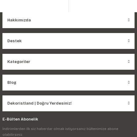
Hakkımızda
Destek
Kategoriler
Blog
Dekoristland | Doğru Yerdesiniz!
E-Bülten Abonelik
İndirimlerden ilk siz haberdar olmak istiyorsanız bültenimize abone
olabilirsiniz.