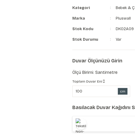
Kategori
Bebek & Ç
Marka
Pluswall
Stok Kodu
DK02A09
Stok Durumu
Var
Duvar Ölçünüzü Girin
Ölçü Birimi: Santimetre
Toplam Duvar Eni
cm
Basılacak Duvar Kağıdını 