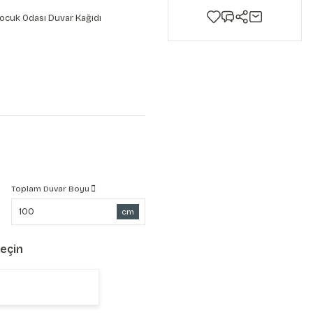
ocuk Odası Duvar Kağıdı
Toplam Duvar Boyu
cm
Seçin