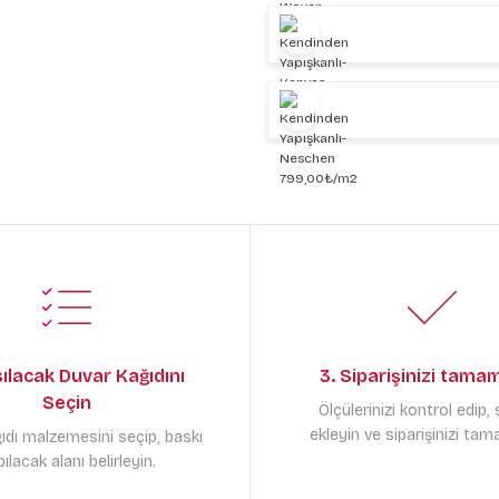
sılacak Duvar Kağıdını
3. Siparişinizi tama
Seçin
Ölçülerinizi kontrol edip,
ekleyin ve siparişinizi tam
ıdı malzemesini seçip, baskı
ılacak alanı belirleyin.