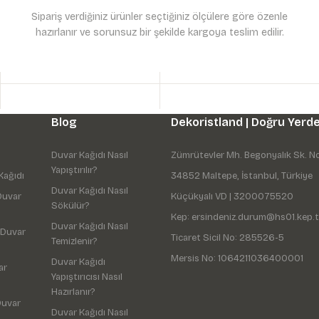
Sipariş verdiğiniz ürünler seçtiğiniz ölçülere göre özenle
hazırlanır ve sorunsuz bir şekilde kargoya teslim edilir.
Gönder
Blog
Dekoristland | Doğru Yerde
Duvar Kağıdı Nasıl
Zümrütevler Mh. Begonyalık Sk. N
Yapıştırılır?
Kağıdı
34852 Maltepe, İstanbul, Türkiye
Duvar Kağıdı Nasıl
Duvar
Küçükyalı VD | 3200075520
Sökülür?
Kep: ersindeniz.durum@hs01.kep.t
Duvar Kağıdı Nasıl
 Duvar
Ticaret Sicil No: 285526-5
Temizlenir?
Mersis No: 1064211036400001
Duvar Kağıdı
ar
Yapıştırıcısı Nasıl
Hazırlanır?
Duvar
Duvar Kağıdı Nasıl