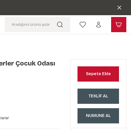
erler Çocuk Odası
Sepete Ekle
TEKLİF AL
NUMUNE AL
lerle!