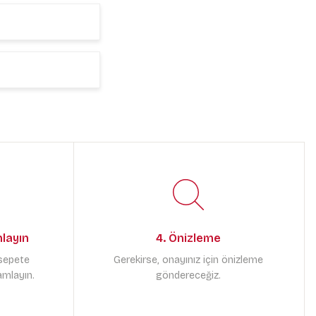
mlayın
4. Önizleme
 sepete
Gerekirse, onayınız için önizleme
amlayın.
göndereceğiz.