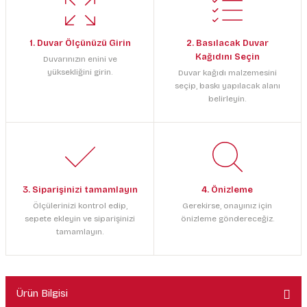
1. Duvar Ölçünüzü Girin
2. Basılacak Duvar
Kağıdını Seçin
Duvarınızın enini ve
yüksekliğini girin.
Duvar kağıdı malzemesini
seçip, baskı yapılacak alanı
belirleyin.
3. Siparişinizi tamamlayın
4. Önizleme
Ölçülerinizi kontrol edip,
Gerekirse, onayınız için
sepete ekleyin ve siparişinizi
önizleme göndereceğiz.
tamamlayın.
Ürün Bilgisi