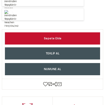
Sepete Ekle
TEKLİF AL
NUMUNE AL