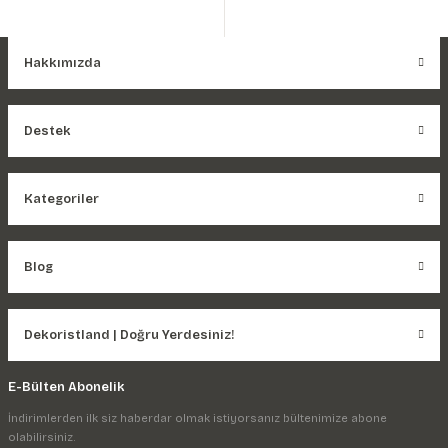
Hakkımızda
Destek
Kategoriler
Blog
Dekoristland | Doğru Yerdesiniz!
E-Bülten Abonelik
İndirimlerden ilk siz haberdar olmak istiyorsanız bültenimize abone
olabilirsiniz.