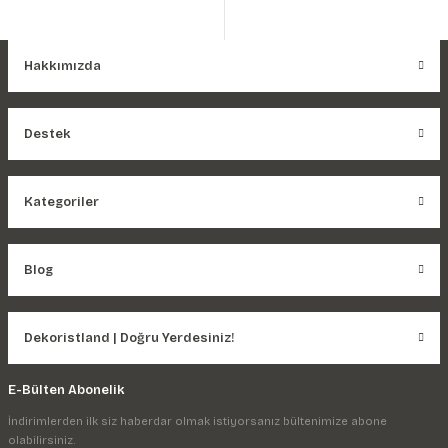
Hakkımızda
Destek
Kategoriler
Blog
Dekoristland | Doğru Yerdesiniz!
E-Bülten Abonelik
İndirimlerden ilk siz haberdar olmak istiyorsanız bültenimize abone
olabilirsiniz.