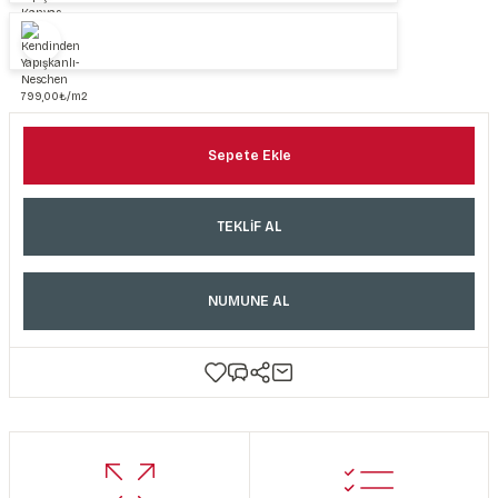
Sepete Ekle
TEKLİF AL
NUMUNE AL