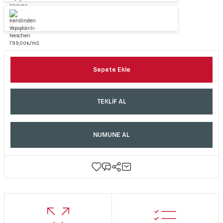
Sepete Ekle
TEKLİF AL
NUMUNE AL