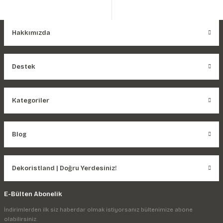
Hakkımızda
Destek
Kategoriler
Blog
Dekoristland | Doğru Yerdesiniz!
E-Bülten Abonelik
İndirimlerden ilk siz haberdar olmak istiyorsanız bültenimize abone
olabilirsiniz.