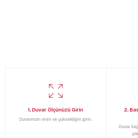
1. Duvar Ölçünüzü Girin
2. Ba
Duvarınızın enini ve yüksekliğini girin.
Duvar kağ
yap