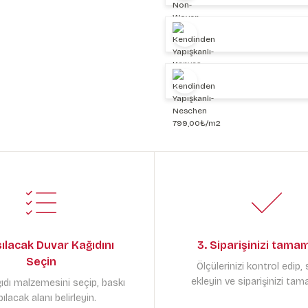
sılacak Duvar Kağıdını
3. Siparişinizi tama
Seçin
Ölçülerinizi kontrol edip,
ekleyin ve siparişinizi tam
ıdı malzemesini seçip, baskı
ılacak alanı belirleyin.