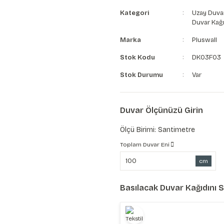
Kategori
Uzay Duvar
Duvar Kağı
Marka
Pluswall
Stok Kodu
DK03F03
Stok Durumu
Var
Duvar Ölçünüzü Girin
Ölçü Birimi: Santimetre
Toplam Duvar Eni
cm
Basılacak Duvar Kağıdını 