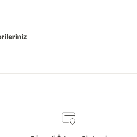
rileriniz
iniz.