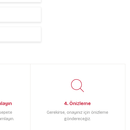
mlayın
4. Önizleme
 sepete
Gerekirse, onayınız için önizleme
amlayın.
göndereceğiz.