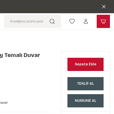
y Temalı Duvar
Sepete Ekle
TEKLİF AL
NUMUNE AL
lerle!