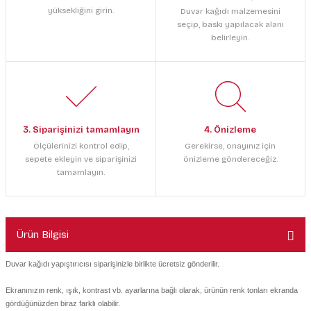
yüksekliğini girin.
Duvar kağıdı malzemesini
seçip, baskı yapılacak alanı
belirleyin.
3. Siparişinizi tamamlayın
4. Önizleme
Ölçülerinizi kontrol edip,
Gerekirse, onayınız için
sepete ekleyin ve siparişinizi
önizleme göndereceğiz.
tamamlayın.
Ürün Bilgisi
Duvar kağıdı yapıştırıcısı siparişinizle birlikte ücretsiz gönderilir.
Ekranınızın renk, ışık, kontrast vb. ayarlarına bağlı olarak, ürünün renk tonları ekranda
gördüğünüzden biraz farklı olabilir.