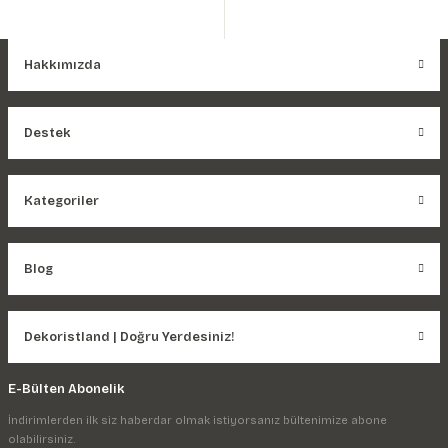
Hakkımızda
Destek
Kategoriler
Blog
Dekoristland | Doğru Yerdesiniz!
E-Bülten Abonelik
İndirimlerden ilk siz haberdar olmak istiyorsanız bültenimize abone
olabilirsiniz.