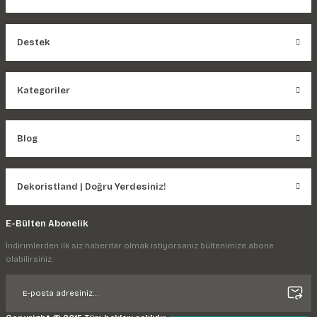
Destek
Kategoriler
Blog
Dekoristland | Doğru Yerdesiniz!
E-Bülten Abonelik
İndirimlerden ilk siz haberdar olmak istiyorsanız bültenimize abone
olabilirsiniz.