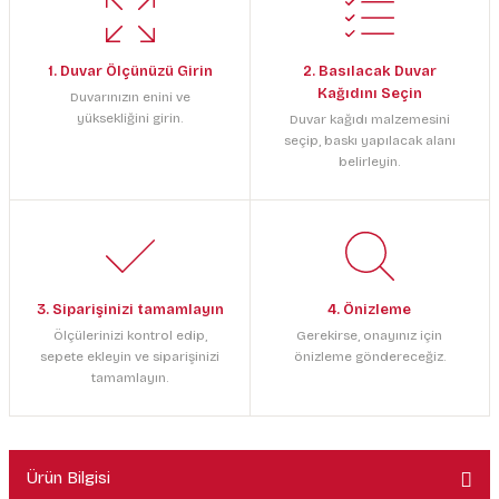
1. Duvar Ölçünüzü Girin
2. Basılacak Duvar
Kağıdını Seçin
Duvarınızın enini ve
yüksekliğini girin.
Duvar kağıdı malzemesini
seçip, baskı yapılacak alanı
belirleyin.
3. Siparişinizi tamamlayın
4. Önizleme
Ölçülerinizi kontrol edip,
Gerekirse, onayınız için
sepete ekleyin ve siparişinizi
önizleme göndereceğiz.
tamamlayın.
Ürün Bilgisi