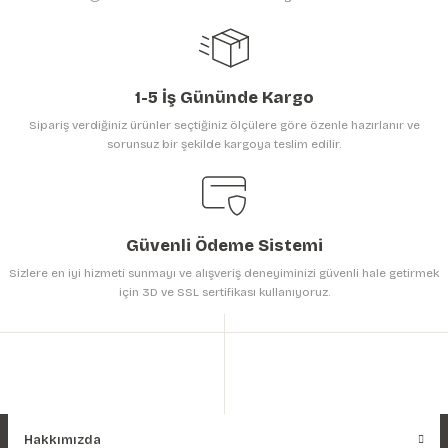
Bu ürüne benzer farklı alternatifler olmalı.
1-5 İş Gününde Kargo
Sipariş verdiğiniz ürünler seçtiğiniz ölçülere göre özenle hazırlanır ve
sorunsuz bir şekilde kargoya teslim edilir.
Gönder
Güvenli Ödeme Sistemi
Sizlere en iyi hizmeti sunmayı ve alışveriş deneyiminizi güvenli hale getirmek
için 3D ve SSL sertifikası kullanıyoruz.
Hakkımızda