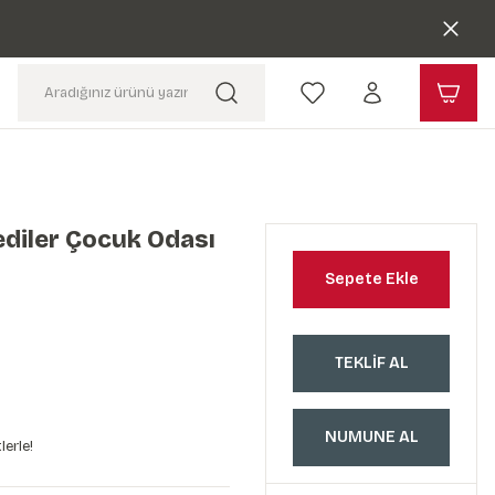
ediler Çocuk Odası
Sepete Ekle
TEKLİF AL
NUMUNE AL
lerle!