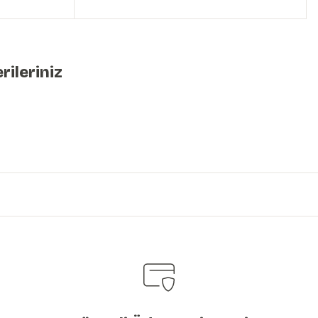
rileriniz
iniz.