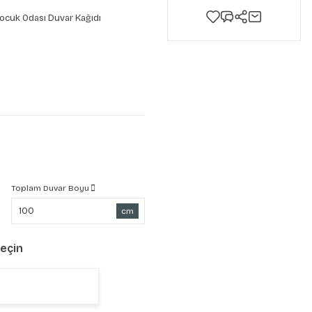
ocuk Odası Duvar Kağıdı
Toplam Duvar Boyu
cm
Seçin