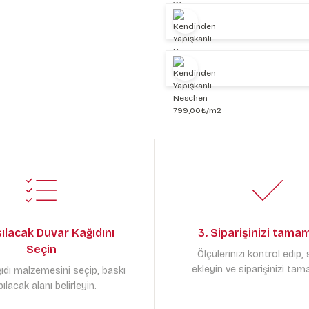
sılacak Duvar Kağıdını
3. Siparişinizi tama
Seçin
Ölçülerinizi kontrol edip,
ekleyin ve siparişinizi tam
ıdı malzemesini seçip, baskı
ılacak alanı belirleyin.