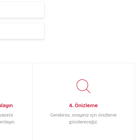
mlayın
4. Önizleme
 sepete
Gerekirse, onayınız için önizleme
amlayın.
göndereceğiz.