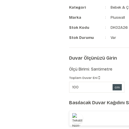
Kategori
Bebek & Ç
Marka
Pluswall
Stok Kodu
DK02A26
Stok Durumu
Var
Duvar Ölçünüzü Girin
Ölçü Birimi: Santimetre
Toplam Duvar Eni
cm
Basılacak Duvar Kağıdını 