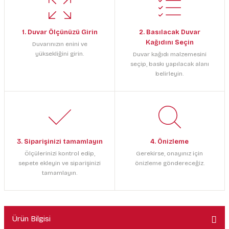
1. Duvar Ölçünüzü Girin
2. Basılacak Duvar
Kağıdını Seçin
Duvarınızın enini ve
yüksekliğini girin.
Duvar kağıdı malzemesini
seçip, baskı yapılacak alanı
belirleyin.
3. Siparişinizi tamamlayın
4. Önizleme
Ölçülerinizi kontrol edip,
Gerekirse, onayınız için
sepete ekleyin ve siparişinizi
önizleme göndereceğiz.
tamamlayın.
Ürün Bilgisi