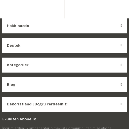
Hakkımızda
Destek
Kategoriler
Blog
Dekoristland | Doğru Yerdesiniz!
E-Bülten Abonelik
İndirimlerden ilk siz haberdar olmak istiyorsanız bültenimize abone