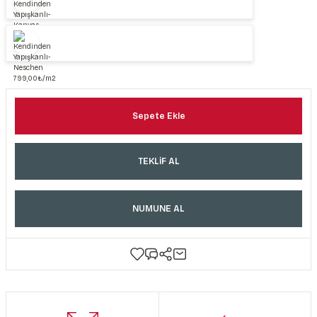
Sepete Ekle
TEKLİF AL
NUMUNE AL