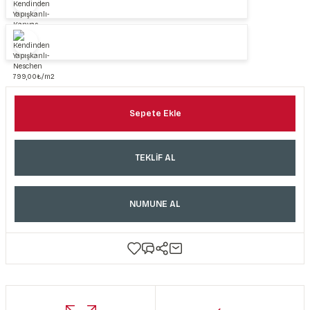
Sepete Ekle
TEKLİF AL
NUMUNE AL