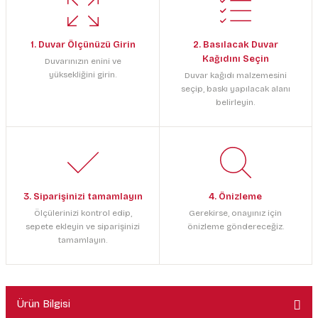
1. Duvar Ölçünüzü Girin
2. Basılacak Duvar
Kağıdını Seçin
Duvarınızın enini ve
yüksekliğini girin.
Duvar kağıdı malzemesini
seçip, baskı yapılacak alanı
belirleyin.
3. Siparişinizi tamamlayın
4. Önizleme
Ölçülerinizi kontrol edip,
Gerekirse, onayınız için
sepete ekleyin ve siparişinizi
önizleme göndereceğiz.
tamamlayın.
Ürün Bilgisi