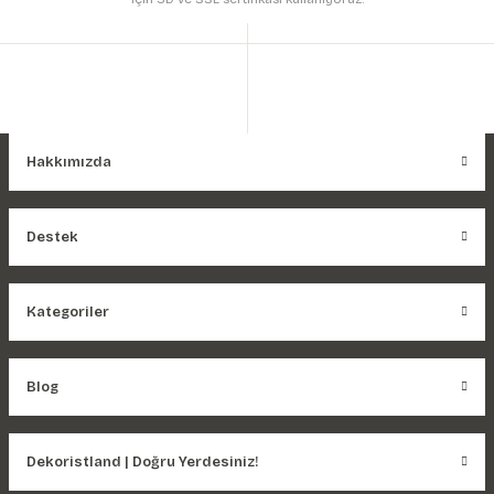
Hakkımızda
Destek
Kategoriler
Blog
Dekoristland | Doğru Yerdesiniz!