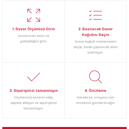
1. Duvar Ölçünüzü Girin
2. Basılacak Duvar
Kağıdını Seçin
Duvarınızın enini ve
yüksekliğini girin.
Duvar kağıdı malzemesini
seçip, baskı yapılacak alanı
belirleyin.
3. Siparişinizi tamamlayın
4. Önizleme
Ölçülerinizi kontrol edip,
Gerekirse, onayınız için
sepete ekleyin ve siparişinizi
önizleme göndereceğiz.
tamamlayın.