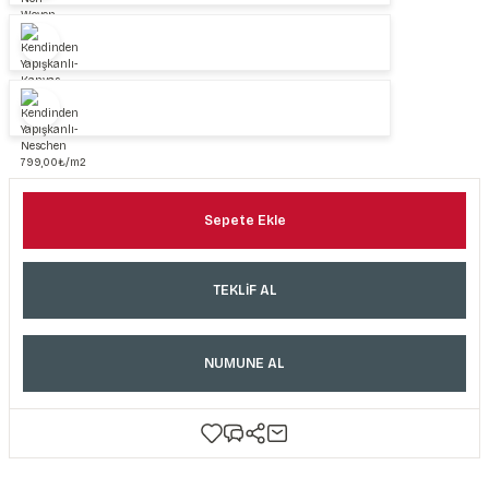
Sepete Ekle
TEKLİF AL
NUMUNE AL