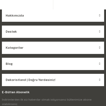
Hakkımızda
Destek
Kategoriler
Blog
Dekoristland | Doğru Yerdesiniz!
E-Bülten Abonelik
İndirimlerden ilk siz haberdar olmak istiyorsanız bültenimize abone
olabilirsiniz.