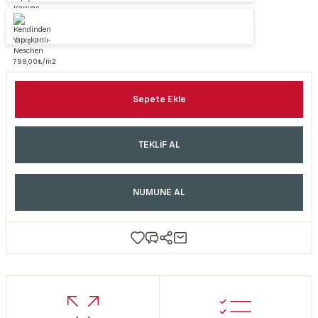
Sepete Ekle
TEKLİF AL
NUMUNE AL