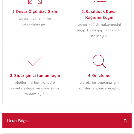
1. Duvar Ölçünüzü Girin
2. Basılacak Duvar
Kağıdını Seçin
Duvarınızın enini ve
yüksekliğini girin.
Duvar kağıdı malzemesini
seçip, baskı yapılacak alanı
belirleyin.
3. Siparişinizi tamamlayın
4. Önizleme
Ölçülerinizi kontrol edip,
Gerekirse, onayınız için
sepete ekleyin ve siparişinizi
önizleme göndereceğiz.
tamamlayın.
Ürün Bilgisi