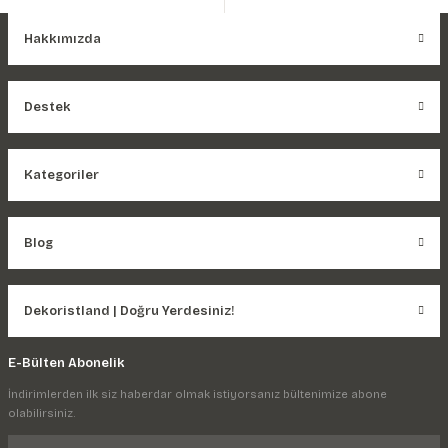
Hakkımızda
Destek
Kategoriler
Blog
Dekoristland | Doğru Yerdesiniz!
E-Bülten Abonelik
İndirimlerden ilk siz haberdar olmak istiyorsanız bültenimize abone
olabilirsiniz.