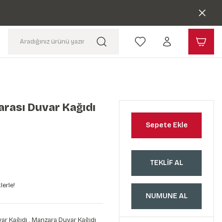
rası Duvar Kağıdı
Sepete Ekle
TEKLİF AL
lerle!
NUMUNE AL
ar Kağıdı
,
Manzara Duvar Kağıdı