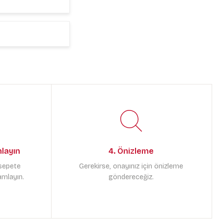
mlayın
4. Önizleme
 sepete
Gerekirse, onayınız için önizleme
amlayın.
göndereceğiz.