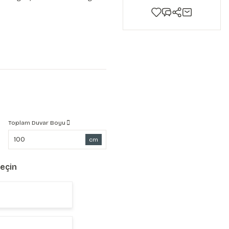
Toplam Duvar Boyu
cm
Seçin