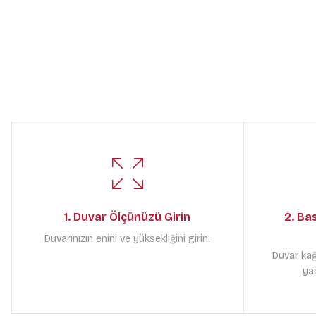
1. Duvar Ölçünüzü Girin
2. Ba
Duvarınızın enini ve yüksekliğini girin.
Duvar kağ
yap