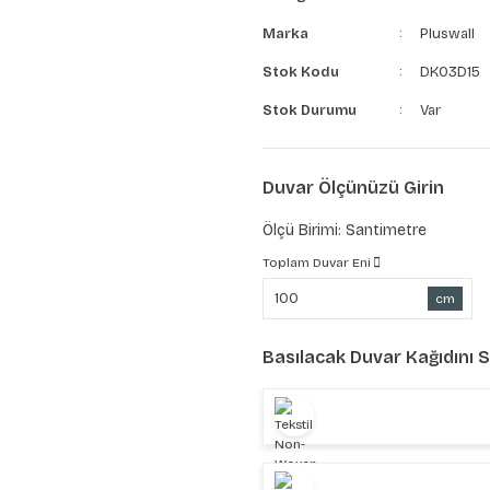
Marka
Pluswall
Stok Kodu
DK03D15
Stok Durumu
Var
Duvar Ölçünüzü Girin
Ölçü Birimi: Santimetre
Toplam Duvar Eni
cm
Basılacak Duvar Kağıdını 