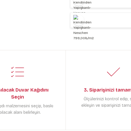
sılacak Duvar Kağıdını
3. Siparişinizi tama
Seçin
Ölçülerinizi kontrol edip,
ekleyin ve siparişinizi tam
ıdı malzemesini seçip, baskı
ılacak alanı belirleyin.