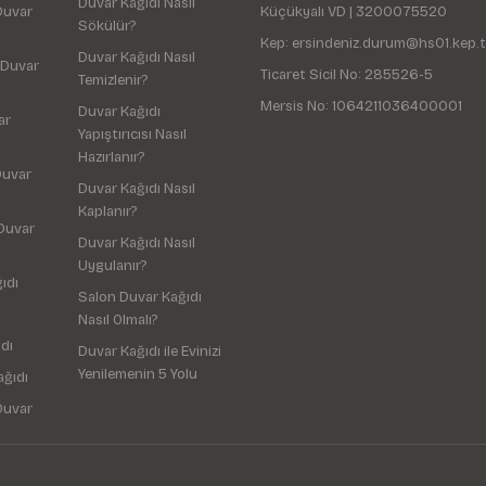
Duvar Kağıdı Nasıl
Duvar
Küçükyalı VD | 3200075520
Sökülür?
Kep: ersindeniz.durum@hs01.kep.t
Duvar Kağıdı Nasıl
 Duvar
Ticaret Sicil No: 285526-5
Temizlenir?
Mersis No: 1064211036400001
Duvar Kağıdı
ar
Yapıştırıcısı Nasıl
Hazırlanır?
Duvar
Duvar Kağıdı Nasıl
Kaplanır?
Duvar
Duvar Kağıdı Nasıl
Uygulanır?
ıdı
Salon Duvar Kağıdı
Nasıl Olmalı?
dı
Duvar Kağıdı ile Evinizi
Yenilemenin 5 Yolu
ağıdı
Duvar