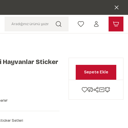
li Hayvanlar Sticker
Sepete Ekle
erle!
ticker Setleri