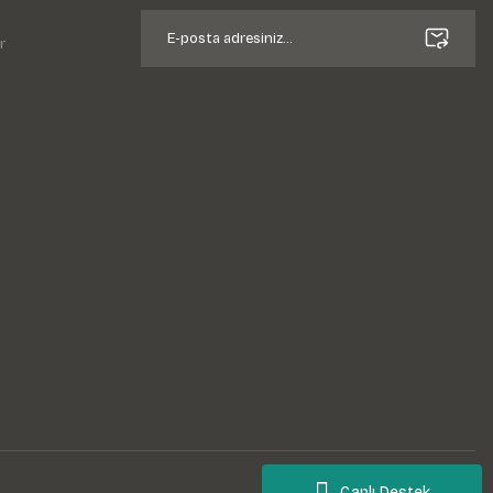
r
Canlı Destek