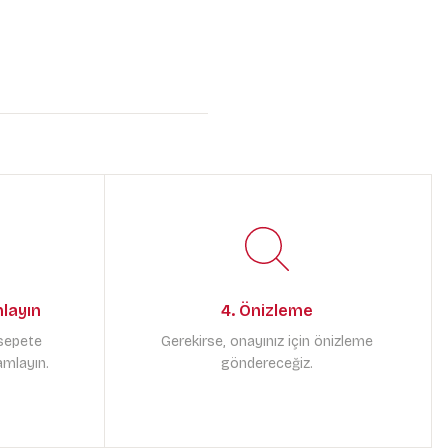
mlayın
4. Önizleme
 sepete
Gerekirse, onayınız için önizleme
amlayın.
göndereceğiz.