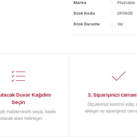
Marka
Plustablo
Stok Kodu
DF0505
Stok Durumu
Var
sılacak Duvar Kağıdını
3. Siparişinizi tama
Seçin
Ölçülerinizi kontrol edip,
ekleyin ve siparişinizi tam
ıdı malzemesini seçip, baskı
ılacak alanı belirleyin.