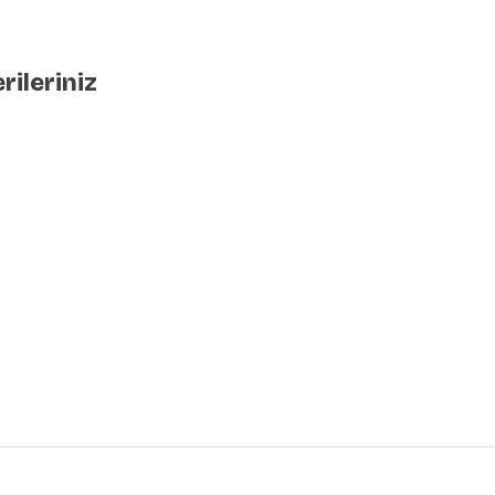
rileriniz
iniz.