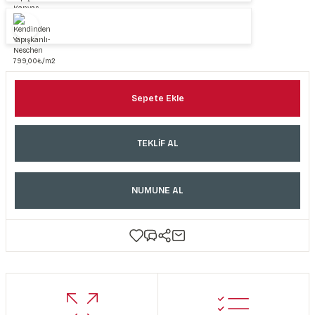
Sepete Ekle
TEKLİF AL
NUMUNE AL