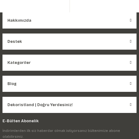
Hakkımızda
Destek
Kategoriler
Blog
Dekoristland | Doğru Yerdesiniz!
E-Bülten Abonelik
İndirimlerden ilk siz haberdar olmak istiyorsanız bültenimize abone
olabilirsiniz.