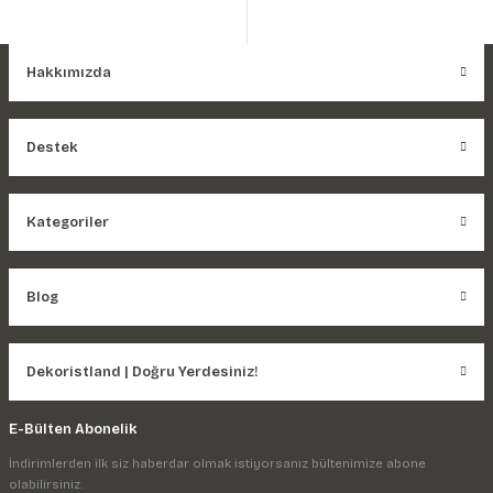
Hakkımızda
Destek
Kategoriler
Blog
Dekoristland | Doğru Yerdesiniz!
E-Bülten Abonelik
İndirimlerden ilk siz haberdar olmak istiyorsanız bültenimize abone
olabilirsiniz.