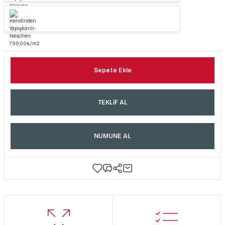
Sepete Ekle
TEKLİF AL
NUMUNE AL