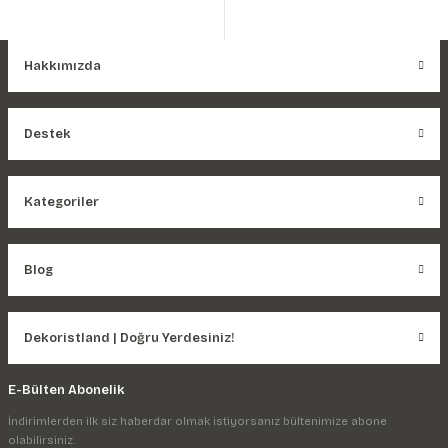
Hakkımızda
Destek
Kategoriler
Blog
Dekoristland | Doğru Yerdesiniz!
E-Bülten Abonelik
İndirimlerden ilk siz haberdar olmak istiyorsanız bültenimize abone
olabilirsiniz.