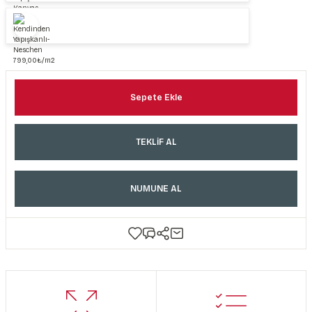
Sepete Ekle
TEKLİF AL
NUMUNE AL