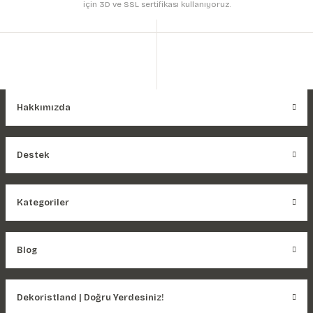
için 3D ve SSL sertifikası kullanıyoruz.
Hakkımızda
Destek
Kategoriler
Blog
Dekoristland | Doğru Yerdesiniz!