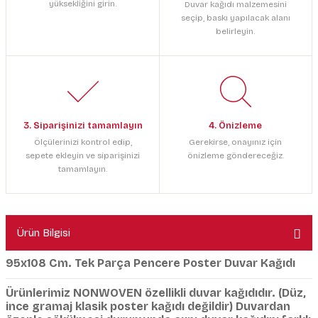
yüksekliğini girin.
Duvar kağıdı malzemesini
seçip, baskı yapılacak alanı
belirleyin.
3. Siparişinizi tamamlayın
4. Önizleme
Ölçülerinizi kontrol edip,
Gerekirse, onayınız için
sepete ekleyin ve siparişinizi
önizleme göndereceğiz.
tamamlayın.
Ürün Bilgisi
95x108 Cm. Tek Parça Pencere Poster Duvar Kağıdı
Ürünlerimiz NONWOVEN özellikli duvar kağıdıdır. (Düz,
ince gramaj klasik poster kağıdı değildir) Duvardan