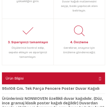
yüksekliğini girin.
Duvar kağıdı malzemesini
seçip, baskı yapılacak alanı
belirleyin.
3. Siparişinizi tamamlayın
4. Önizleme
Ölçülerinizi kontrol edip,
Gerekirse, onayınız için
sepete ekleyin ve siparişinizi
önizleme göndereceğiz.
tamamlayın.
Ürün Bilgisi
95x108 Cm. Tek Parça Pencere Poster Duvar Kağıdı
Ürünlerimiz NONWOVEN özellikli duvar kağıdıdır. (Düz,
ince gramaj klasik poster kağıdı değildir) Duvardan