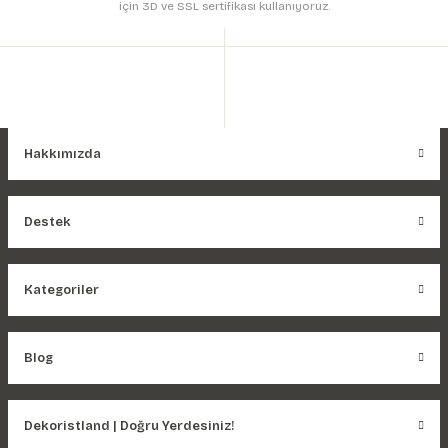
için 3D ve SSL sertifikası kullanıyoruz.
Hakkımızda
Destek
Kategoriler
Blog
Dekoristland | Doğru Yerdesiniz!