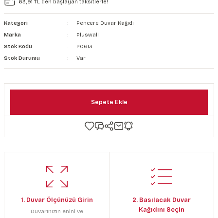
63,91 TL den başlayan taksitlerle!
şkanlı Duvar Kanvası
Kategori
Pencere Duvar Kağıdı
Kağıdı
Marka
Pluswall
Stok Kodu
P0613
Stok Durumu
Var
Sepete Ekle
1. Duvar Ölçünüzü Girin
2. Basılacak Duvar
Kağıdını Seçin
Duvarınızın enini ve