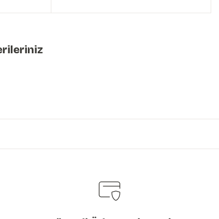
rileriniz
iniz.