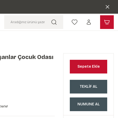
şanlar Çocuk Odası
Sepete Ekle
TEKLİF AL
NUMUNE AL
lerle!