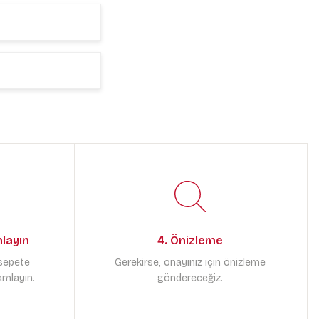
mlayın
4. Önizleme
 sepete
Gerekirse, onayınız için önizleme
amlayın.
göndereceğiz.