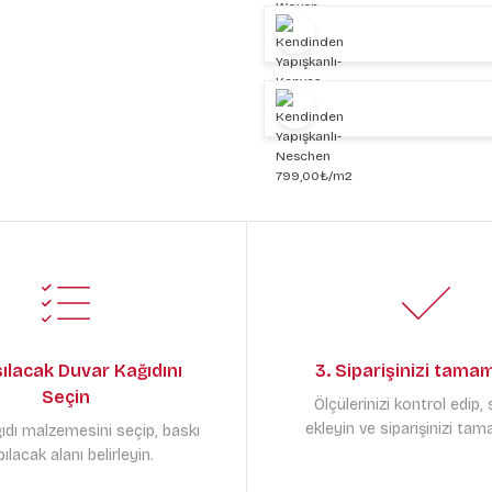
sılacak Duvar Kağıdını
3. Siparişinizi tama
Seçin
Ölçülerinizi kontrol edip,
ekleyin ve siparişinizi tam
ıdı malzemesini seçip, baskı
ılacak alanı belirleyin.