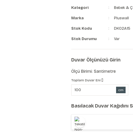
Kategori
Bebek & Ç
Marka
Pluswall
Stok Kodu
DK02A15
Stok Durumu
Var
Duvar Ölçünüzü Girin
Ölçü Birimi: Santimetre
Toplam Duvar Eni
cm
Basılacak Duvar Kağıdını 