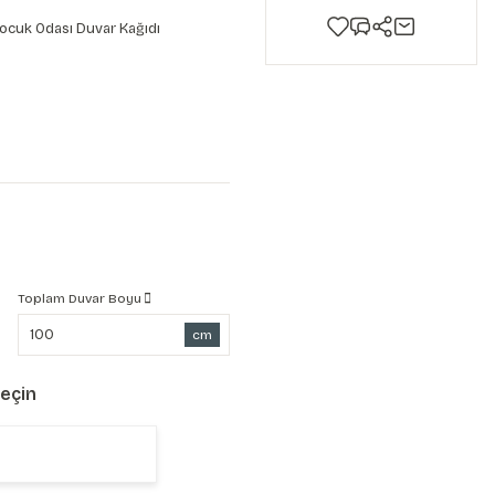
ocuk Odası Duvar Kağıdı
Toplam Duvar Boyu
cm
Seçin