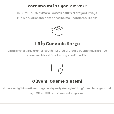
Ürün açıklamasında eksik bilgiler bulunuyor.
Yardıma mı ihtiyacınız var?
Ürün bilgilerinde hatalar bulunuyor.
0216 748 75 45 numaralı destek hattımızı arayabilir veya
Ürün fiyatı diğer sitelerden daha pahalı.
info@dekoristland.com adresine mail gönderebilirsiniz.
Bu ürüne benzer farklı alternatifler olmalı.
1-5 İş Gününde Kargo
Sipariş verdiğiniz ürünler seçtiğiniz ölçülere göre özenle hazırlanır ve
sorunsuz bir şekilde kargoya teslim edilir.
Gönder
Güvenli Ödeme Sistemi
Sizlere en iyi hizmeti sunmayı ve alışveriş deneyiminizi güvenli hale getirmek
için 3D ve SSL sertifikası kullanıyoruz.