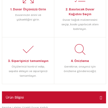
1. Duvar Ölçünüzü Girin
2. Basılacak Duvar
Kağıdını Seçin
Duvarınızın enini ve
yüksekliğini girin.
Duvar kağıdı malzemesini
seçip, baskı yapılacak alanı
belirleyin.
3. Siparişinizi tamamlayın
4. Önizleme
Ölçülerinizi kontrol edip,
Gerekirse, onayınız için
sepete ekleyin ve siparişinizi
önizleme göndereceğiz.
tamamlayın.
Ürün Bilgisi
Pembe Laleler Çiçekli Duvar Kağıdı