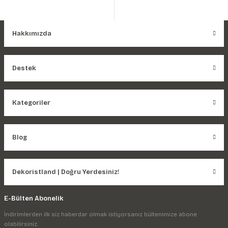
Hakkımızda
Destek
Kategoriler
Blog
Dekoristland | Doğru Yerdesiniz!
E-Bülten Abonelik
İndirimlerden ilk siz haberdar olmak istiyorsanız bültenimize abone
olabilirsiniz.