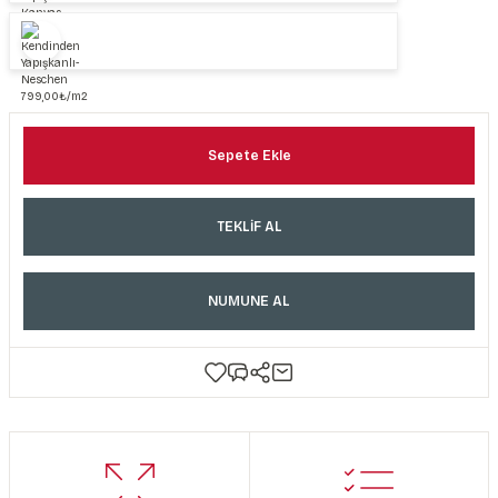
Sepete Ekle
TEKLİF AL
NUMUNE AL