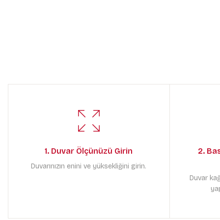
1. Duvar Ölçünüzü Girin
2. Ba
Duvarınızın enini ve yüksekliğini girin.
Duvar kağ
yap