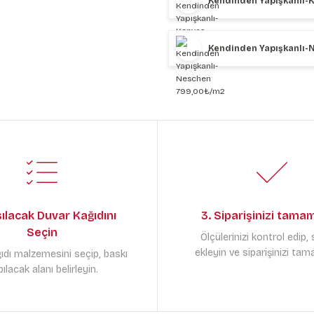
Kendinden Yapışkanlı-
Kendinden Yapışkanlı-
sılacak Duvar Kağıdını
3. Siparişinizi tama
Seçin
Ölçülerinizi kontrol edip,
ekleyin ve siparişinizi tam
ıdı malzemesini seçip, baskı
ılacak alanı belirleyin.