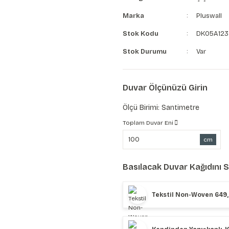
Marka
Pluswall
Stok Kodu
DK05A123
Stok Durumu
Var
Duvar Ölçünüzü Girin
Ölçü Birimi: Santimetre
Toplam Duvar Eni
cm
Basılacak Duvar Kağıdını 
Tekstil Non-Woven 649