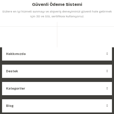
Güvenli Ödeme Sistemi
Sizlere en iyi hizmeti sunmayı ve alışveriş deneyiminizi güvenli hale getirmek
için 3D ve SSL sertifikası kullanıyoruz.
Hakkımızda
Destek
Kategoriler
Blog