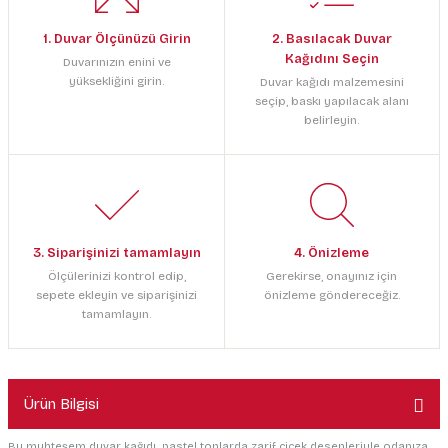
1. Duvar Ölçünüzü Girin
2. Basılacak Duvar
Kağıdını Seçin
Duvarınızın enini ve
yüksekliğini girin.
Duvar kağıdı malzemesini
seçip, baskı yapılacak alanı
belirleyin.
3. Siparişinizi tamamlayın
4. Önizleme
Ölçülerinizi kontrol edip,
Gerekirse, onayınız için
sepete ekleyin ve siparişinizi
önizleme göndereceğiz.
tamamlayın.
Ürün Bilgisi
Bu muhteşem duvar kağıdı, pastel tonlarda zarif çiçek desenleriyle odanıza