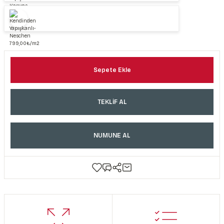
Sepete Ekle
TEKLİF AL
NUMUNE AL