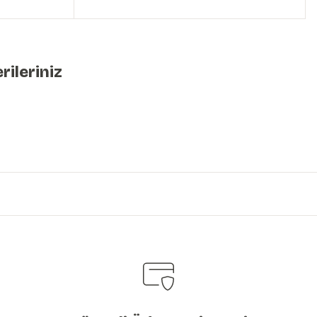
rileriniz
iniz.