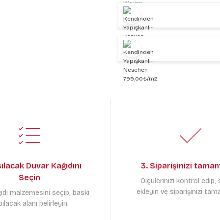
sılacak Duvar Kağıdını
3. Siparişinizi tama
Seçin
Ölçülerinizi kontrol edip,
ekleyin ve siparişinizi tam
ıdı malzemesini seçip, baskı
ılacak alanı belirleyin.