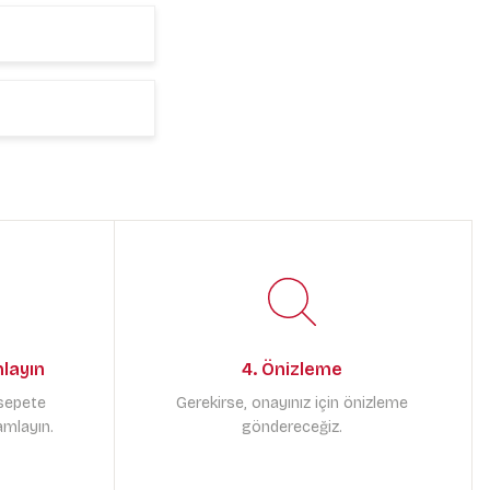
mlayın
4. Önizleme
 sepete
Gerekirse, onayınız için önizleme
amlayın.
göndereceğiz.