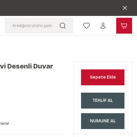
vi Desenli Duvar
Sepete Ekle
TEKLİF AL
NUMUNE AL
lerle!