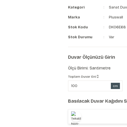
Kategori
Sanat Duv
Marka
Pluswall
Stok Kodu
DK06E68
Stok Durumu
Var
Duvar Ölçünüzü Girin
Ölçü Birimi: Santimetre
Toplam Duvar Eni
cm
Basılacak Duvar Kağıdını 