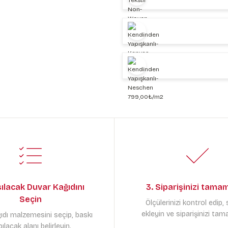
sılacak Duvar Kağıdını
3. Siparişinizi tama
Seçin
Ölçülerinizi kontrol edip,
ekleyin ve siparişinizi tam
ıdı malzemesini seçip, baskı
ılacak alanı belirleyin.