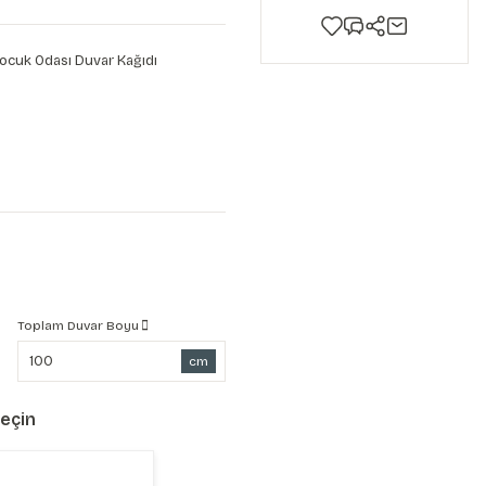
ocuk Odası Duvar Kağıdı
Toplam Duvar Boyu
cm
Seçin