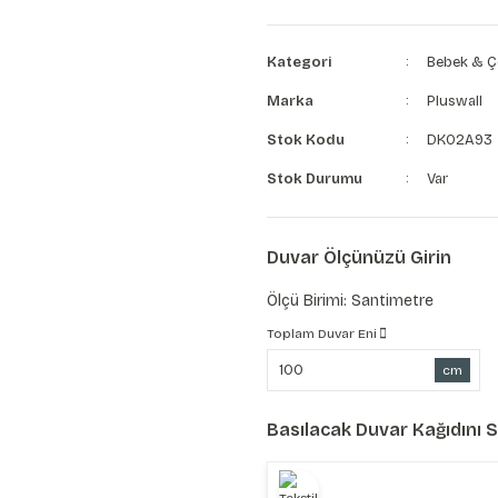
Kategori
Bebek & Ç
Marka
Pluswall
Stok Kodu
DK02A93
Stok Durumu
Var
Duvar Ölçünüzü Girin
Ölçü Birimi: Santimetre
Toplam Duvar Eni
cm
Basılacak Duvar Kağıdını 