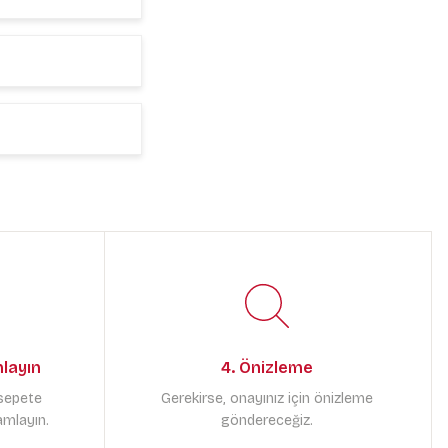
mlayın
4. Önizleme
 sepete
Gerekirse, onayınız için önizleme
amlayın.
göndereceğiz.