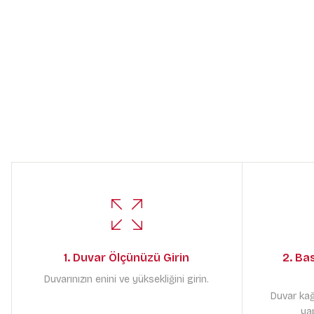
1. Duvar Ölçünüzü Girin
2. Ba
Duvarınızın enini ve yüksekliğini girin.
Duvar kağ
yap