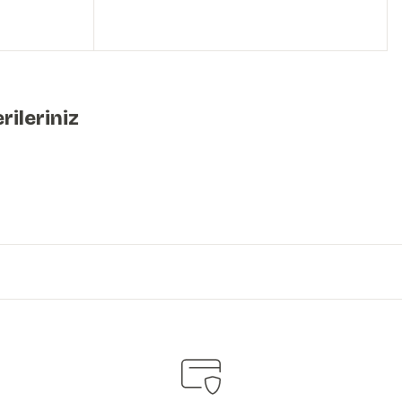
rileriniz
iniz.