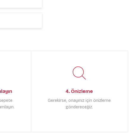
mlayın
4. Önizleme
 sepete
Gerekirse, onayınız için önizleme
amlayın.
göndereceğiz.