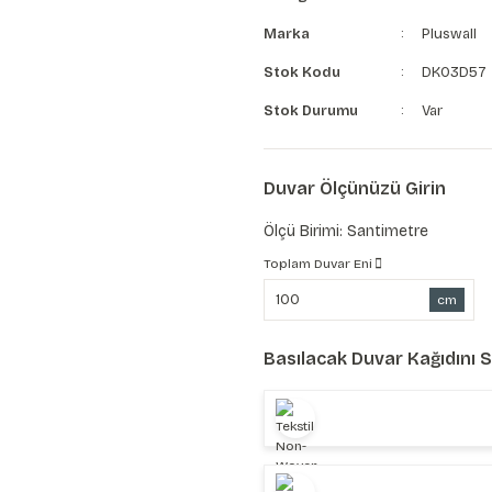
Marka
Pluswall
Stok Kodu
DK03D57
Stok Durumu
Var
Duvar Ölçünüzü Girin
Ölçü Birimi: Santimetre
Toplam Duvar Eni
cm
Basılacak Duvar Kağıdını 