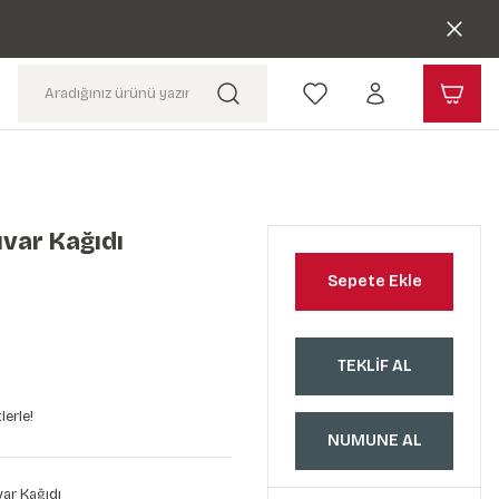
var Kağıdı
Sepete Ekle
TEKLİF AL
lerle!
NUMUNE AL
ar Kağıdı