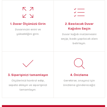
1. Duvar Ölçünüzü Girin
2. Basılacak Duvar
Kağıdını Seçin
Duvarınızın enini ve
yüksekliğini girin.
Duvar kağıdı malzemesini
seçip, baskı yapılacak alanı
belirleyin.
3. Siparişinizi tamamlayın
4. Önizleme
Ölçülerinizi kontrol edip,
Gerekirse, onayınız için
sepete ekleyin ve siparişinizi
önizleme göndereceğiz.
tamamlayın.