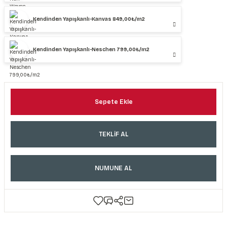
Kendinden Yapışkanlı-Kanvas 849,00₺/m2
Kendinden Yapışkanlı-Neschen 799,00₺/m2
Sepete Ekle
TEKLİF AL
NUMUNE AL